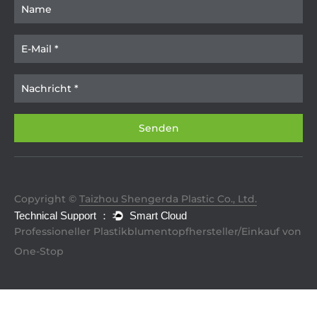
Copyright ©
Taizhou Shengerda Plastic Co., Ltd.
Professioneller Plastikblumentopfhersteller/Einkauf von
One-Stop