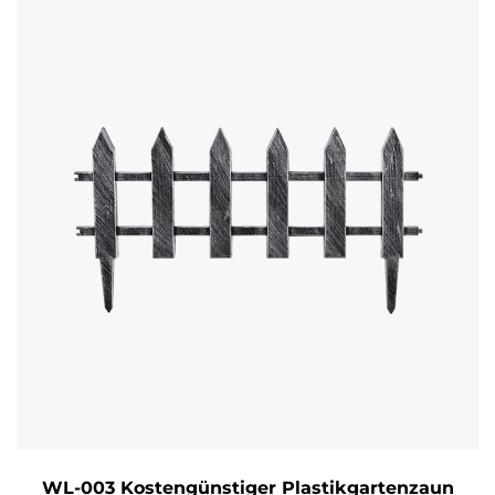
WL-003 Kostengünstiger Plastikgartenzaun