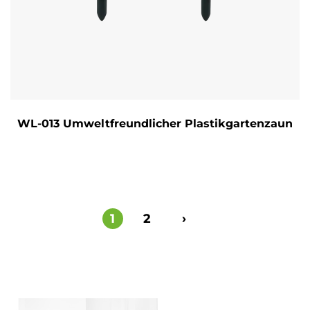
WL-013 Umweltfreundlicher Plastikgartenzaun
1
2
›