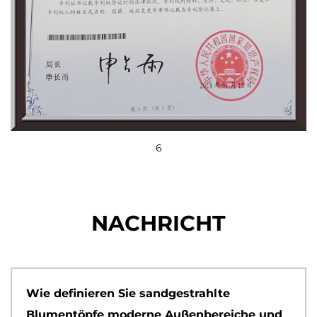
6
NACHRICHT
Wie definieren Sie sandgestrahlte
Blumentöpfe moderne Außenbereiche und