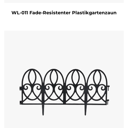
WL-011 Fade-Resistenter Plastikgartenzaun