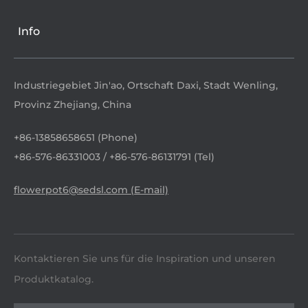
Info
Industriegebiet Jin'ao, Ortschaft Daxi, Stadt Wenling,
Provinz Zhejiang, China
+86-13858658651 (Phone)
+86-576-86331003 / +86-576-86131791 (Tel)
flowerpot6@sedsl.com (E-mail)
Kontaktieren Sie uns für die Inspiration und unseren
Produktkatalog.