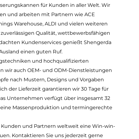
rungskannen für Kunden in aller Welt. Wir
en und arbeiten mit Partnern wie ACE
ings Warehouse, ALDI und vielen weiteren
uverlässigen Qualität, wettbewerbsfähigen
hdachten Kundenservices genießt Shengerda
 Ausland einen guten Ruf.
ngstechniken und hochqualifizierten
en wir auch OEM- und ODM-Dienstleistungen
öpfe nach Mustern, Designs und Vorgaben
ch der Lieferzeit garantieren wir 30 Tage für
Das Unternehmen verfügt über insgesamt 32
e eine Massenproduktion und termingerechte
it Kunden und Partnern weltweit eine Win-win-
n. Kontaktieren Sie uns jederzeit gerne