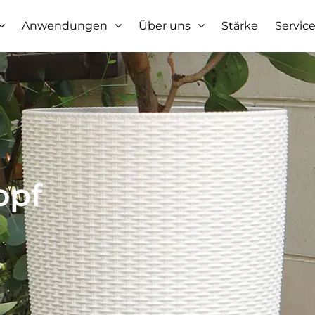
Anwendungen
Über uns
Stärke
Servic
opf