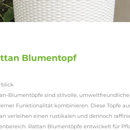
ttan Blumentopf
blick
an-Blumentöpfe sind stilvolle, umweltfreundliche 
rner Funktionalität kombinieren. Diese Töpfe au
an verleihen einen rustikalen und dennoch raffin
nbereich. Rattan Blumentöpfe entwickelt für P