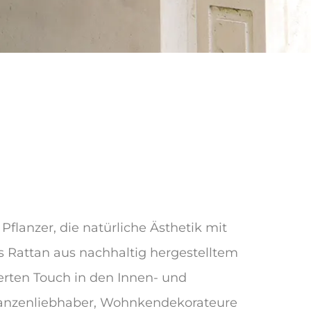
Pflanzer, die natürliche Ästhetik mit
s Rattan aus nachhaltig hergestelltem
ierten Touch in den Innen- und
flanzenliebhaber, Wohnkendekorateure