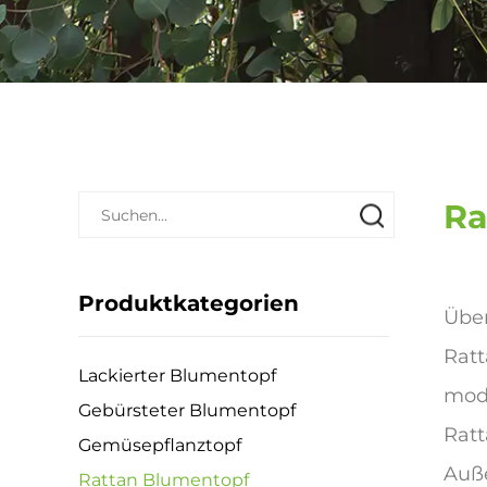
Ra
Produktkategorien
Über
Ratt
Lackierter Blumentopf
mode
Gebürsteter Blumentopf
Ratt
Gemüsepflanztopf
Auße
Rattan Blumentopf