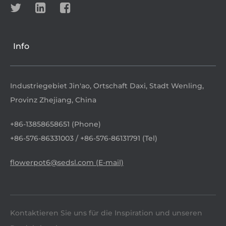
Info
Industriegebiet Jin'ao, Ortschaft Daxi, Stadt Wenling,
Provinz Zhejiang, China
+86-13858658651 (Phone)
+86-576-86331003 / +86-576-86131791 (Tel)
flowerpot6@sedsl.com (E-mail)
Kontaktieren Sie uns für die Inspiration und unseren