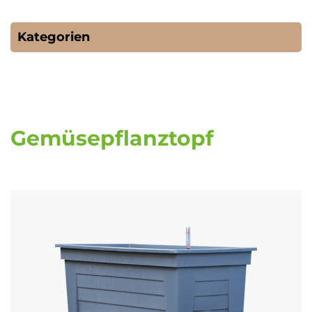
Kategorien
Gemüsepflanztopf