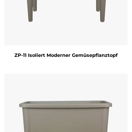
ZP-11 Isoliert Moderner Gemüsepflanztopf