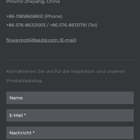
Provinz Zhejiang, China
+86-13858658651 (Phone)
+86-576-86331003 / +86-576-86131791 (Tel)
flowerpot6@sedsl.com (E-mail)
Kontaktieren Sie uns für die Inspiration und unseren
Produktkatalog.