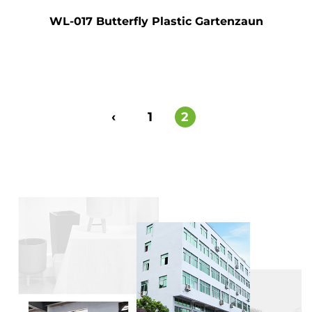
WL-017 Butterfly Plastic Gartenzaun
‹
1
2