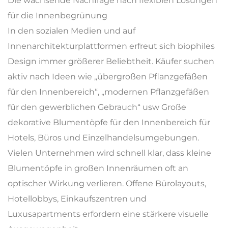
Die wachsende Nachfrage nach flexiblen Lösungen
für die Innenbegrünung
In den sozialen Medien und auf
Innenarchitekturplattformen erfreut sich biophiles
Design immer größerer Beliebtheit. Käufer suchen
aktiv nach Ideen wie „übergroßen Pflanzgefäßen
für den Innenbereich“, „modernen Pflanzgefäßen
für den gewerblichen Gebrauch“ usw
Große
dekorative Blumentöpfe für den Innenbereich
für
Hotels, Büros und Einzelhandelsumgebungen.
Vielen Unternehmen wird schnell klar, dass kleine
Blumentöpfe in großen Innenräumen oft an
optischer Wirkung verlieren. Offene Bürolayouts,
Hotellobbys, Einkaufszentren und
Luxusapartments erfordern eine stärkere visuelle