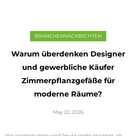
BRANCHENNACHRICHTEN
Warum überdenken Designer
und gewerbliche Käufer
Zimmerpflanzgefäße für
moderne Räume?
May 22, 2026
Von Innenräumen wird heute mehr erwartet, als