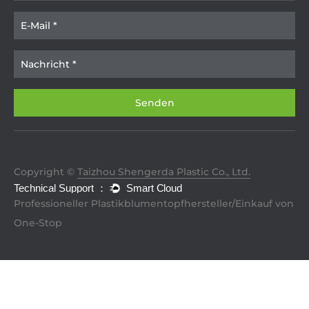
Copyright ©
Taizhou Shengerda Plastic Co., Ltd.
Professioneller Plastikblumentopfhersteller/Einkauf von
One-Stop